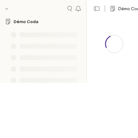
Démo Co
Démo Coda