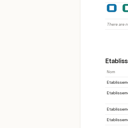
There are n
Etablis
Nom
Etablissem
Etablissem
Etablissem
Etablissem