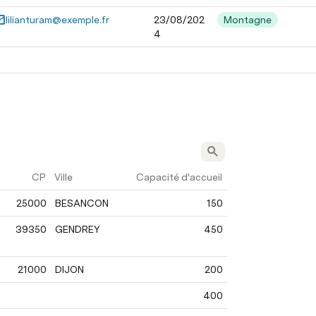
lilianturam@exemple.fr
23/08/202
Montagne
4
CP
Ville
Capacité d'accueil
25000
BESANCON
150
39350
GENDREY
450
21000
DIJON
200
400